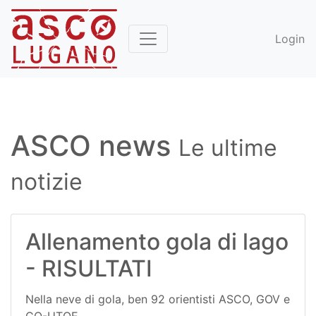
Login
ASCO news
Le ultime
notizie
Allenamento gola di lago
- RISULTATI
Nella neve di gola, ben 92 orientisti ASCO, GOV e
CO-UTOE