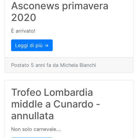
Asconews primavera
2020
È arrivato!
Leggi di più →
Postato 5 anni fa da Michela Bianchi
Trofeo Lombardia
middle a Cunardo -
annullata
Non solo carnevale....